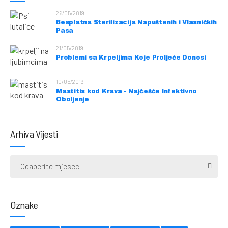
26/05/2019
Besplatna Sterilizacija Napuštenih i Vlasničkih
Pasa
21/05/2019
Problemi sa Krpeljima Koje Proljeće Donosi
10/05/2019
Mastitis kod Krava - Najčešće Infektivno
Oboljenje
Arhiva Vijesti
Odaberite mjesec
Oznake