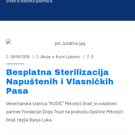
stoke ili vlasnika ljubimaca.
26/05/2019
Akcije
Kućni Ljubimci
0
Besplatna Sterilizacija
Napuštenih i Vlasničkih
Pasa
Veterinarska stanica “RUDIĆ” Mrkonjić Grad je ovlašteni
partner Fondacije Dogs Trust na području Opštine Mrkonjić
Grad, regija Banja Luka.