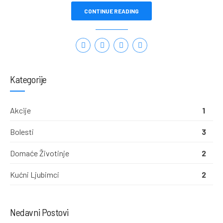
CONTINUE READING
Kategorije
Akcije
1
Bolesti
3
Domaće Životinje
2
Kućni Ljubimci
2
Nedavni Postovi