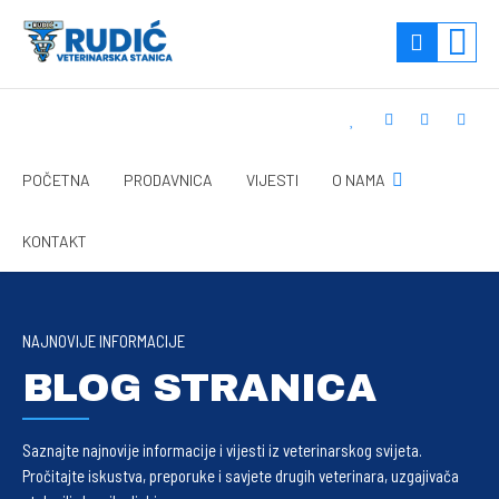
POČETNA
PRODAVNICA
VIJESTI
O NAMA
KONTAKT
NAJNOVIJE INFORMACIJE
BLOG STRANICA
Saznajte najnovije informacije i vijesti iz veterinarskog svijeta.
Pročitajte iskustva, preporuke i savjete drugih veterinara, uzgajivača