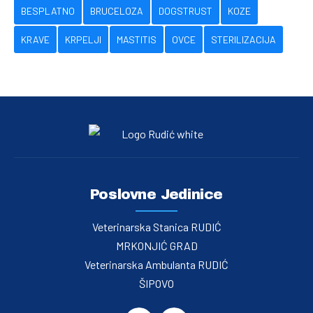
BESPLATNO
BRUCELOZA
DOGSTRUST
KOZE
KRAVE
KRPELJI
MASTITIS
OVCE
STERILIZACIJA
Poslovne Jedinice
Veterinarska Stanica RUDIĆ
MRKONJIĆ GRAD
Veterinarska Ambulanta RUDIĆ
ŠIPOVO