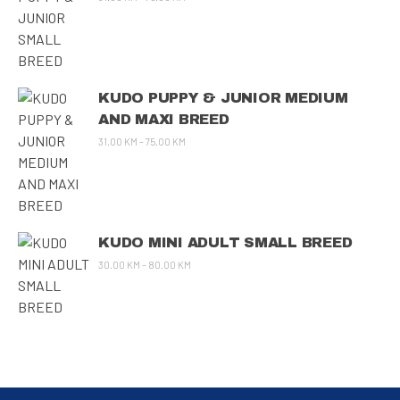
KUDO PUPPY & JUNIOR MEDIUM
AND MAXI BREED
31.00
KM
–
75.00
KM
KUDO MINI ADULT SMALL BREED
30.00
KM
–
80.00
KM