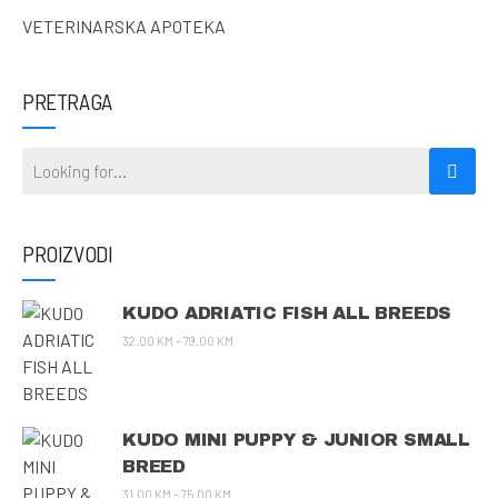
VETERINARSKA APOTEKA
PRETRAGA
PROIZVODI
KUDO ADRIATIC FISH ALL BREEDS
32.00
KM
–
79.00
KM
KUDO MINI PUPPY & JUNIOR SMALL
BREED
31.00
KM
–
75.00
KM