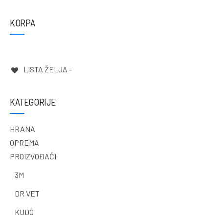
KORPA
LISTA ŽELJA -
KATEGORIJE
HRANA
OPREMA
PROIZVOĐAČI
3M
DR VET
KUDO