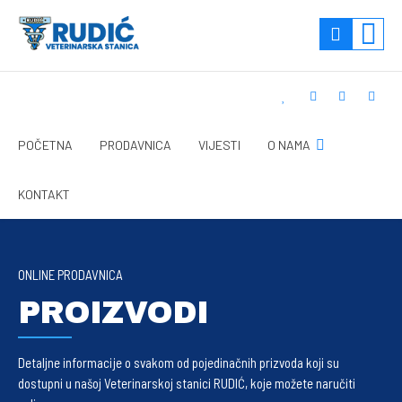
POČETNA
PRODAVNICA
VIJESTI
O NAMA
KONTAKT
ONLINE PRODAVNICA
PROIZVODI
Detaljne informacije o svakom od pojedinačnih prizvoda koji su
dostupni u našoj Veterinarskoj stanici RUDIĆ, koje možete naručiti