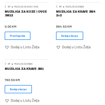
3M
MUZILICE ZA KOZE I OVCE
3M
MUZILICE ZA KRAVE
MUZILICA ZA KOZE I OVCE
MUZILICA ZA KRAVE 3M4
3M12
2×2
0.00
KM
994.50
KM
Pročitaj više
Dodaj u korpu
Dodaj u Listu Želja
Dodaj u Listu Želja
3M
MUZILICE ZA KRAVE
MUZILICA ZA KRAVE 3M1
760.50
KM
Dodaj u korpu
Dodaj u Listu Želja