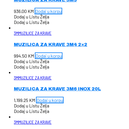
936.00
KM
Dodaj u korpu
Dodaj u Listu Želja
Dodaj u Listu Želja
3M
MUZILICE ZA KRAVE
MUZILICA ZA KRAVE 3M4 2×2
994.50
KM
Dodaj u korpu
Dodaj u Listu Želja
Dodaj u Listu Želja
3M
MUZILICE ZA KRAVE
MUZILICA ZA KRAVE 3M6 INOX 20L
1,199.25
KM
Dodaj u korpu
Dodaj u Listu Želja
Dodaj u Listu Želja
3M
MUZILICE ZA KRAVE