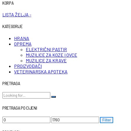
KORPA
LISTA ŽELJA -
KATEGORIJE
HRANA
OPREMA
ELEKTRIČNI PASTIR
MUZILICE ZA KOZE I OVCE
MUZILICE ZA KRAVE
PROIZVOĐAČI
VETERINARSKA APOTEKA
PRETRAGA
PRETRAGA PO CIJENI
Filter