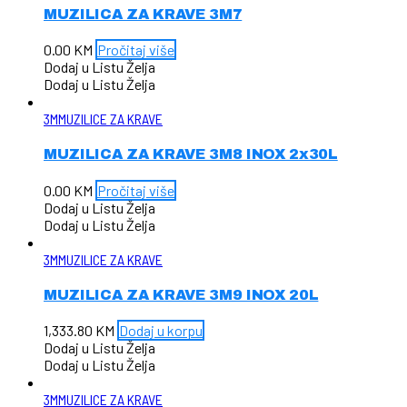
MUZILICA ZA KRAVE 3M7
0.00
KM
Pročitaj više
Dodaj u Listu Želja
Dodaj u Listu Želja
3M
MUZILICE ZA KRAVE
MUZILICA ZA KRAVE 3M8 INOX 2x30L
0.00
KM
Pročitaj više
Dodaj u Listu Želja
Dodaj u Listu Želja
3M
MUZILICE ZA KRAVE
MUZILICA ZA KRAVE 3M9 INOX 20L
1,333.80
KM
Dodaj u korpu
Dodaj u Listu Želja
Dodaj u Listu Želja
3M
MUZILICE ZA KRAVE