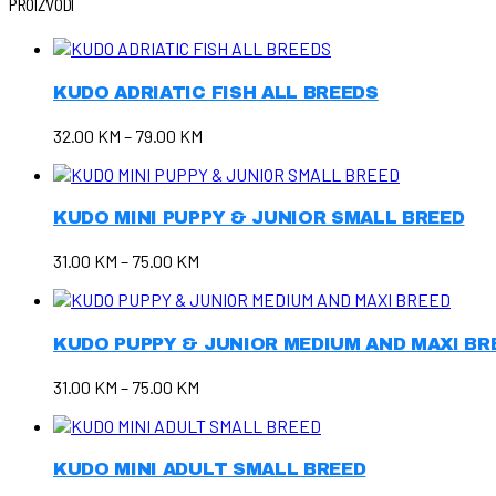
PROIZVODI
KUDO ADRIATIC FISH ALL BREEDS
32.00
KM
–
79.00
KM
KUDO MINI PUPPY & JUNIOR SMALL BREED
31.00
KM
–
75.00
KM
KUDO PUPPY & JUNIOR MEDIUM AND MAXI BR
31.00
KM
–
75.00
KM
KUDO MINI ADULT SMALL BREED