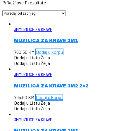
Prikaži sve 11 rezultate
3M
MUZILICE ZA KRAVE
MUZILICA ZA KRAVE 3M1
760.50
KM
Dodaj u korpu
Dodaj u Listu Želja
Dodaj u Listu Želja
3M
MUZILICE ZA KRAVE
MUZILICA ZA KRAVE 3M2 2×2
795.60
KM
Dodaj u korpu
Dodaj u Listu Želja
Dodaj u Listu Želja
3M
MUZILICE ZA KRAVE
MUZILICA ZA KRAVE 3M3