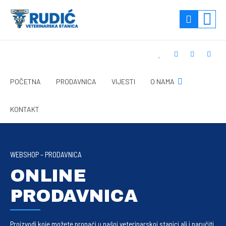
POČETNA
PRODAVNICA
VIJESTI
O NAMA
KONTAKT
WEBSHOP – PRODAVNICA
ONLINE
PRODAVNICA
Proizvodi koje možete pronaći u našoj veterinarskoj stanici ali i naručiti