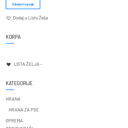
Odaberi opcije
Dodaj u Listu Želja
KORPA
LISTA ŽELJA -
KATEGORIJE
HRANA
HRANA ZA PSE
OPREMA