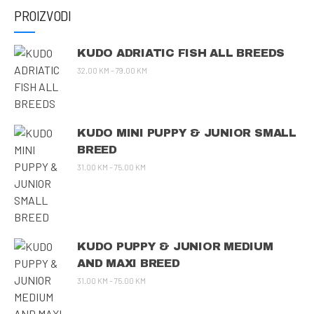
PROIZVODI
KUDO ADRIATIC FISH ALL BREEDS
32.00
KM
–
79.00
KM
KUDO MINI PUPPY & JUNIOR SMALL
BREED
31.00
KM
–
75.00
KM
KUDO PUPPY & JUNIOR MEDIUM
AND MAXI BREED
31.00
KM
–
75.00
KM