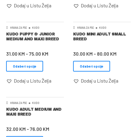
Dodaj u Listu Želja
Dodaj u Listu Želja
HRANA ZA PSE
KUDO
HRANA ZA PSE
KUDO
KUDO PUPPY & JUNIOR
KUDO MINI ADULT SMALL
MEDIUM AND MAXI BREED
BREED
31.00
KM
–
75.00
KM
30.00
KM
–
80.00
KM
Odaberi opcije
Odaberi opcije
Dodaj u Listu Želja
Dodaj u Listu Želja
HRANA ZA PSE
KUDO
KUDO ADULT MEDIUM AND
MAXI BREED
32.00
KM
–
76.00
KM